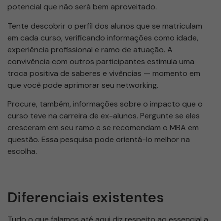
potencial que não será bem aproveitado.
Tente descobrir o perfil dos alunos que se matriculam
em cada curso, verificando informações como idade,
experiência profissional e ramo de atuação. A
convivência com outros participantes estimula uma
troca positiva de saberes e vivências — momento em
que você pode aprimorar seu networking.
Procure, também, informações sobre o impacto que o
curso teve na carreira de ex-alunos. Pergunte se eles
cresceram em seu ramo e se recomendam o MBA em
questão. Essa pesquisa pode orientá-lo melhor na
escolha.
Diferenciais existentes
Tudo o que falamos até aqui diz respeito ao essencial a