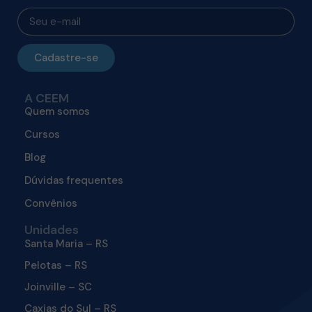
Cadastre-se
A CEEM
Quem somos
Cursos
Blog
Dúvidas frequentes
Convênios
Unidades
Santa Maria – RS
Pelotas – RS
Joinville – SC
Caxias do Sul – RS