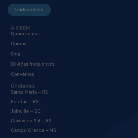
Cadastre-se
A CEEM
Quem somos
Cursos
Blog
Dúvidas frequentes
Convênios
Unidades
Santa Maria – RS
Pelotas – RS
Joinville – SC
Caxias do Sul – RS
Campo Grande - MS