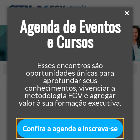
Agenda de Eventos
e Cursos
Conteúdo
Esses encontros são
oportunidades únicas para
aprofundar seus
conhecimentos, vivenciar a
metodologia FGV e agregar
CARREIRA
valor à sua formação executiva.
Confira a agenda e inscreva-se