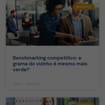
NEGÓCIOS
Benchmarking competitivo: a
grama do vizinho é mesmo mais
verde?
CEEM
01/11/2019