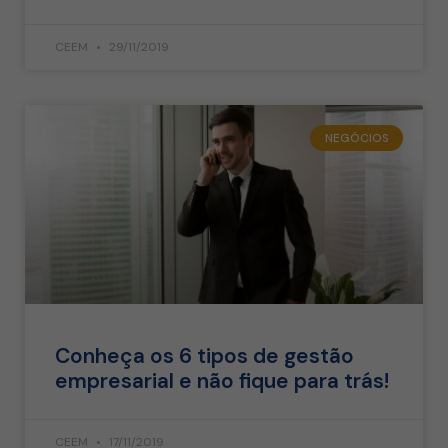
CEEM
29/11/2019
NEGÓCIOS
Conheça os 6 tipos de gestão
empresarial e não fique para trás!
CEEM
17/11/2019