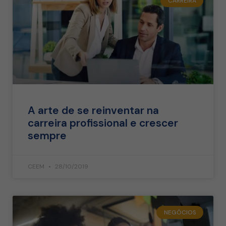
CARREIRA
A arte de se reinventar na
carreira profissional e crescer
sempre
CEEM
28/10/2019
NEGÓCIOS