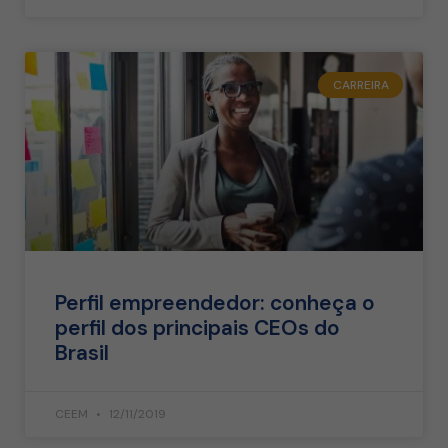
CARREIRA
Perfil empreendedor: conheça o
perfil dos principais CEOs do
Brasil
CEEM
12/11/2019