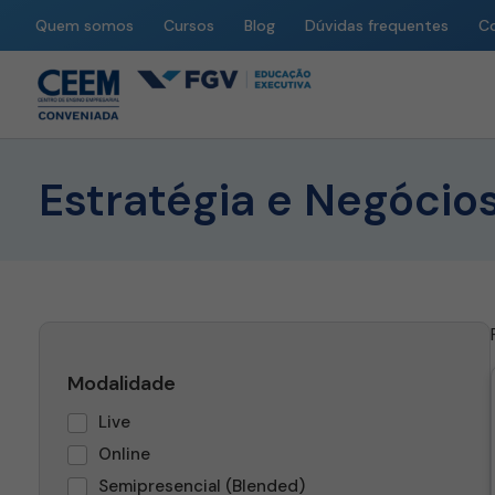
Quem somos
Cursos
Blog
Dúvidas frequentes
C
Estratégia e Negócio
Modalidade
Live
Online
Semipresencial (Blended)