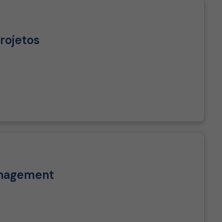
rojetos
anagement