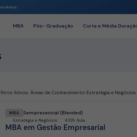
onvênios
MBA
Pós- Graduação
Curta e Média Duraçã
s
Filtros Ativos:
Áreas de Conhecimento
:
Estratégia e Negócios
Semipresencial (Blended)
MBA
Estratégia e Negócios
432h Aula
MBA em Gestão Empresarial