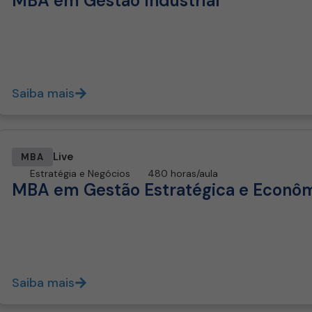
MBA em Gestão Industrial
Saiba mais
Live
MBA
Estratégia e Negócios
480 horas/aula
MBA em Gestão Estratégica e Econôm
Saiba mais