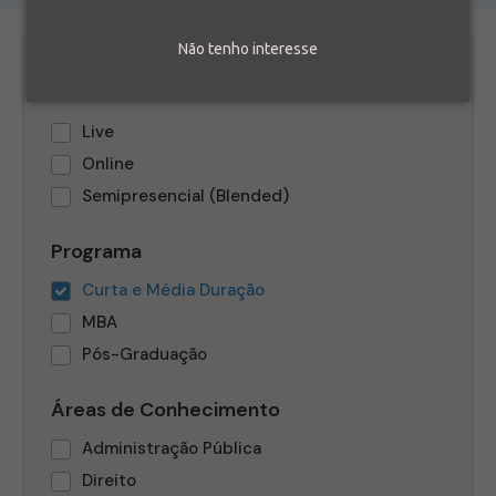
Não tenho interesse
Modalidade
Live
Online
Semipresencial (Blended)
Programa
Curta e Média Duração
MBA
Pós-Graduação
Áreas de Conhecimento
Administração Pública
Direito