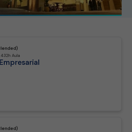
Blended)
432h Aula
Empresarial
Blended)