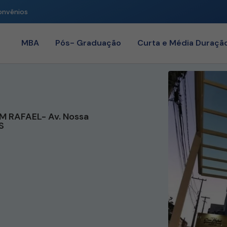
onvênios
MBA
Pós- Graduação
Curta e Média Duraçã
M RAFAEL- Av. Nossa
S