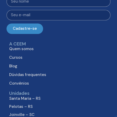
Cadastre-se
A CEEM
Quem somos
Cursos
Blog
Dúvidas frequentes
Convênios
Unidades
Santa Maria – RS
Pelotas – RS
Joinville – SC