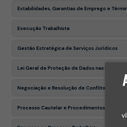
Estabilidades, Garantias de Emprego e Térmi
Execução Trabalhista
Gestão Estratégica de Serviços Jurídicos
Lei Geral de Proteção de Dados nas Relações
Negociação e Resolução de Conflitos Trabalh
Processo Cautelar e Procedimentos Especiais
v