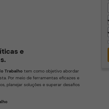
ticas e
as.
do Trabalho
tem como objetivo abordar
ta. Por meio de ferramentas eficazes e
os, planejar soluções e superar desafios
alho