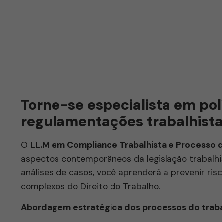
Torne-se especialista em polí
regulamentações trabalhist
O
LL.M em Compliance Trabalhista e Processo 
aspectos contemporâneos da legislação trabalhis
análises de casos, você aprenderá a prevenir risc
complexos do Direito do Trabalho.
Abordagem estratégica dos processos do trab