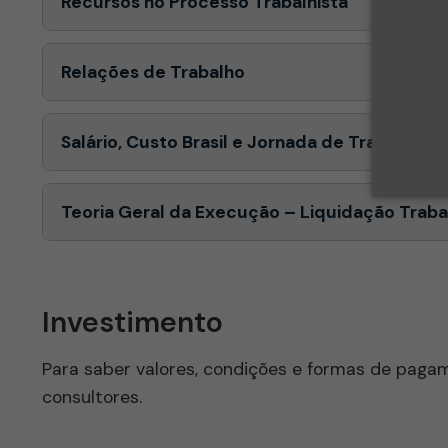
Recursos no Processo Trabalhista
Relações de Trabalho
Salário, Custo Brasil e Jornada de Trabalho
Teoria Geral da Execução – Liquidação Traba
Investimento
Para saber valores, condições e formas de pag
consultores.