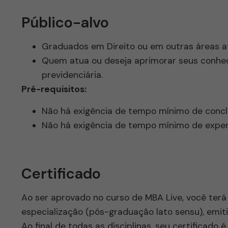
Público-alvo
Graduados em Direito ou em outras áreas afi
Quem atua ou deseja aprimorar seus conhec
previdenciária.
Pré-requisitos:
Não há exigência de tempo mínimo de concl
Não há exigência de tempo mínimo de experi
Certificado
Ao ser aprovado no curso de MBA Live, você terá d
especialização (pós-graduação lato sensu), emit
Ao final de todas as disciplinas, seu certificad