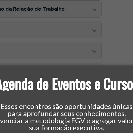
no da Relação de Trabalho
 de Trabalho
Agenda de Eventos e Curso
istas
Esses encontros são oportunidades únicas
para aprofundar seus conhecimentos,
 Trabalhistas
ivenciar a metodologia FGV e agregar valor
sua formação executiva.