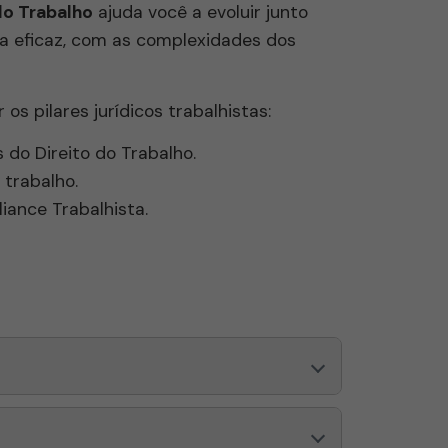
do Trabalho
ajuda você a evoluir junto
ra eficaz, com as complexidades dos
os pilares jurídicos trabalhistas:
o Direito do Trabalho.
 trabalho.
liance Trabalhista.