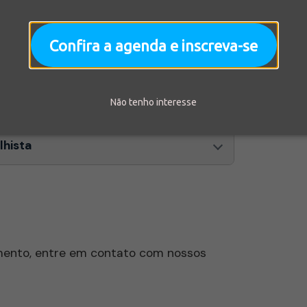
Confira a agenda e inscreva-se
Não tenho interesse
lhista
amento, entre em contato com nossos