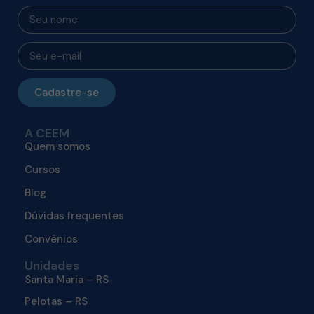
Cadastre-se
A CEEM
Quem somos
Cursos
Blog
Dúvidas frequentes
Convênios
Unidades
Santa Maria – RS
Pelotas – RS