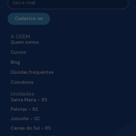
Cadastre-se
A CEEM
Quem somos
Cursos
Blog
Dúvidas frequentes
Convênios
Unidades
Santa Maria – RS
Pelotas – RS
Joinville – SC
Caxias do Sul – RS