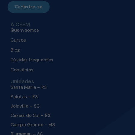
Cadastre-se
A CEEM
Quem somos
Cursos
Blog
Dúvidas frequentes
Convênios
Unidades
Santa Maria – RS
Pelotas – RS
Joinville – SC
Caxias do Sul – RS
Campo Grande - MS
Blumenau – SC