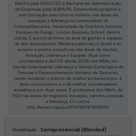
Mestre pela UDESC/SC e Bacharel em Administração
de Empresas pela ULBRA/RS. Desenvolveu projetos e
tem formação executiva no exterior nas áreas de
inovação e liderança na Universidade de
Colônia/Alemanha, Universidade de Stanford, Instituto
Europeu de Design, London Business School, dentre
outras. É autora de livros na área de gestão e equipes
de alto desempenho. Ministra palestras no Brasil e no
exterior e presta consultoria nas áreas de Gestão,
Inovação, Liderança e Equipes. Atua como
coordenadora da FGV desde 2006 nos MBAs em
Gestão Empresarial, Liderança e Gestão Estratégica de
Pessoas e Desenvolvimento Humano de Gestores,
tendo recebido o prêmio de melhor professora por 4
anos consecutivos e o de melhor coordenadora
acadêmica por duas vezes. É professora dos MBA’s da
FGV nas áreas de negócios, inovação, carreira, pessoas
e liderança. CV Lattes:
http://lattes.cnpq.br/5174768587406835
Semipresencial (Blended)
Modalidade: