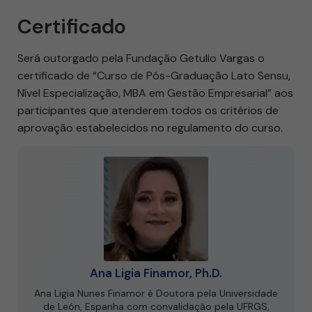
Certificado
Será outorgado pela Fundação Getulio Vargas o
certificado de “Curso de Pós-Graduação Lato Sensu,
Nível Especialização, MBA em Gestão Empresarial” aos
participantes que atenderem todos os critérios de
aprovação estabelecidos no regulamento do curso.
Ana Ligia Finamor, Ph.D.
Ana Ligia Nunes Finamor é Doutora pela Universidade
de León, Espanha com convalidação pela UFRGS,