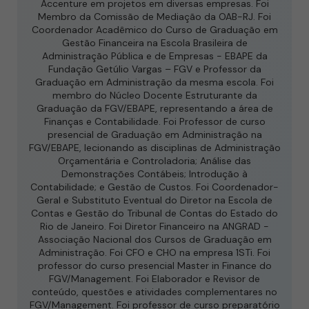
Accenture em projetos em diversas empresas. Foi
Membro da Comissão de Mediação da OAB-RJ. Foi
Coordenador Acadêmico do Curso de Graduação em
Gestão Financeira na Escola Brasileira de
Administração Pública e de Empresas - EBAPE da
Fundação Getúlio Vargas – FGV e Professor da
Graduação em Administração da mesma escola. Foi
membro do Núcleo Docente Estruturante da
Graduação da FGV/EBAPE, representando a área de
Finanças e Contabilidade. Foi Professor de curso
presencial de Graduação em Administração na
FGV/EBAPE, lecionando as disciplinas de Administração
Orçamentária e Controladoria; Análise das
Demonstrações Contábeis; Introdução à
Contabilidade; e Gestão de Custos. Foi Coordenador-
Geral e Substituto Eventual do Diretor na Escola de
Contas e Gestão do Tribunal de Contas do Estado do
Rio de Janeiro. Foi Diretor Financeiro na ANGRAD -
Associação Nacional dos Cursos de Graduação em
Administração. Foi CFO e CHO na empresa 1STi. Foi
professor do curso presencial Master in Finance do
FGV/Management. Foi Elaborador e Revisor de
conteúdo, questões e atividades complementares no
FGV/Management. Foi professor de curso preparatório