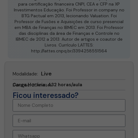
para certificação financeira CNPI, CEA e CFP na XP
Investimentos Educação. Foi Professor in company no
BTG Pactual em 2013, lecionando Valuation. Foi
Professor de Fusões e Aquisições de curso presencial
em MBA de Finanças no IBMEC em 2013. Foi Professor
das disciplinas da área de Finanças e Controle no
IBMEC de 2012 a 2013. Autor de artigos e coautor de
Livros. Currículo LATTES:
http://lattes.cnpq.br/3394258551564
Live
Modalidade:
Carga Horária: 432 horas/aula
Duração: 20 meses
Ficou interessado?