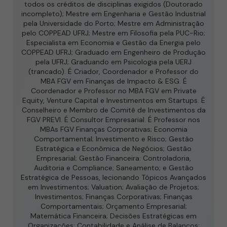
todos os créditos de disciplinas exigidos (Doutorado
incompleto); Mestre em Engenharia e Gestão Industrial
pela Universidade do Porto; Mestre em Administração
pelo COPPEAD UFRJ; Mestre em Filosofia pela PUC-Rio;
Especialista em Economia e Gestão da Energia pelo
COPPEAD UFRJ; Graduado em Engenheiro de Produção
pela UFRJ; Graduando em Psicologia pela UERJ
(trancado). É Criador, Coordenador e Professor do
MBA FGV em Finanças de Impacto & ESG. É
Coordenador e Professor no MBA FGV em Private
Equity, Venture Capital e Investimentos em Startups. É
Conselheiro e Membro de Comitê de Investimentos da
FGV PREVI. É Consultor Empresarial. É Professor nos
MBAs FGV Finanças Corporativas; Economia
Comportamental; Investimento e Risco; Gestão
Estratégica e Econômica de Negócios; Gestão
Empresarial; Gestão Financeira: Controladoria,
Auditoria e Compliance; Saneamento; e Gestão
Estratégica de Pessoas, lecionando Tópicos Avançados
em Investimentos; Valuation; Avaliação de Projetos;
Investimentos; Finanças Corporativas; Finanças
Comportamentais; Orçamento Empresarial;
Matemática Financeira; Decisões Estratégicas em
Organizações; Contabilidade e Análise de Balanços;