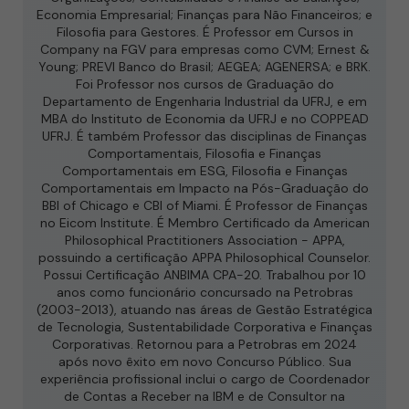
Economia Empresarial; Finanças para Não Financeiros; e
Filosofia para Gestores. É Professor em Cursos in
Company na FGV para empresas como CVM; Ernest &
Young; PREVI Banco do Brasil; AEGEA; AGENERSA; e BRK.
Foi Professor nos cursos de Graduação do
Departamento de Engenharia Industrial da UFRJ, e em
MBA do Instituto de Economia da UFRJ e no COPPEAD
UFRJ. É também Professor das disciplinas de Finanças
Comportamentais, Filosofia e Finanças
Comportamentais em ESG, Filosofia e Finanças
Comportamentais em Impacto na Pós-Graduação do
BBI of Chicago e CBI of Miami. É Professor de Finanças
no Eicom Institute. É Membro Certificado da American
Philosophical Practitioners Association - APPA,
possuindo a certificação APPA Philosophical Counselor.
Possui Certificação ANBIMA CPA-20. Trabalhou por 10
anos como funcionário concursado na Petrobras
(2003-2013), atuando nas áreas de Gestão Estratégica
de Tecnologia, Sustentabilidade Corporativa e Finanças
Corporativas. Retornou para a Petrobras em 2024
após novo êxito em novo Concurso Público. Sua
experiência profissional inclui o cargo de Coordenador
de Contas a Receber na IBM e de Consultor na