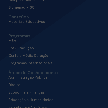
Campo Grande - MS
Blumenau – SC
Conteúdo
Materiais Educativos
Programas
MBA
Pós-Gradução
Curta e Média Duração
Programas Internacionais
Áreas de Conhecimento
Administração Pública
Direito
Economia e Finanças
Educação e Humanidades
Estratégia e Negócios