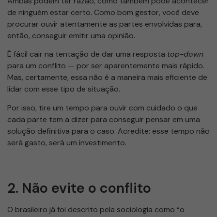
Ambas podem ter razão, como também pode acontecer
de ninguém estar certo. Como bom gestor, você deve
procurar ouvir atentamente as partes envolvidas para,
então, conseguir emitir uma opinião.
É fácil cair na tentação de dar uma resposta
top-down
para um conflito — por ser aparentemente mais rápido.
Mas, certamente, essa não é a maneira mais eficiente de
lidar com esse tipo de situação.
Por isso, tire um tempo para ouvir com cuidado o que
cada parte tem a dizer para conseguir pensar em uma
solução definitiva para o caso. Acredite: esse tempo não
será gasto, será um investimento.
2. Não evite o conflito
O brasileiro já foi descrito pela sociologia como “o