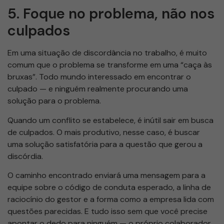
5. Foque no problema, não nos
culpados
Em uma situação de discordância no trabalho, é muito
comum que o problema se transforme em uma “caça às
bruxas”. Todo mundo interessado em encontrar o
culpado — e ninguém realmente procurando uma
solução para o problema.
Quando um conflito se estabelece, é inútil sair em busca
de culpados. O mais produtivo, nesse caso, é buscar
uma solução satisfatória para a questão que gerou a
discórdia.
O caminho encontrado enviará uma mensagem para a
equipe sobre o código de conduta esperado, a linha de
raciocínio do gestor e a forma como a empresa lida com
questões parecidas. E tudo isso sem que você precise
apontar o dedo para ninguém — o próprio colaborador