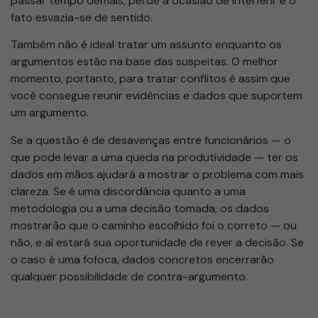
passar tempo demais, perde a ocasião de interferir e o
fato esvazia-se de sentido.
Também não é ideal tratar um assunto enquanto os
argumentos estão na base das suspeitas. O melhor
momento, portanto, para tratar conflitos é assim que
você consegue reunir evidências e dados que suportem
um argumento.
Se a questão é de desavenças entre funcionários — o
que pode levar a uma queda na produtividade — ter os
dados em mãos ajudará a mostrar o problema com mais
clareza. Se é uma discordância quanto a uma
metodologia ou a uma decisão tomada, os dados
mostrarão que o caminho escolhido foi o correto — ou
não, e aí estará sua oportunidade de rever a decisão. Se
o caso é uma fofoca, dados concretos encerrarão
qualquer possibilidade de contra-argumento.