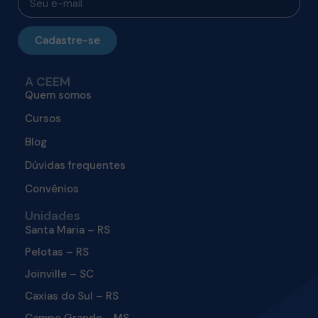
Cadastre-se
A CEEM
Quem somos
Cursos
Blog
Dúvidas frequentes
Convênios
Unidades
Santa Maria – RS
Pelotas – RS
Joinville – SC
Caxias do Sul – RS