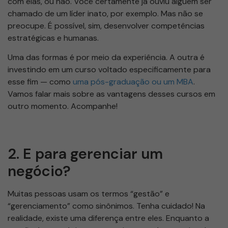
com elas, ou não. Você certamente já ouviu alguém ser
chamado de um líder inato, por exemplo. Mas não se
preocupe. É possível, sim, desenvolver competências
estratégicas e humanas.
Uma das formas é por meio da experiência. A outra é
investindo em um curso voltado especificamente para
esse fim — como
uma pós-graduação ou um MBA
.
Vamos falar mais sobre as vantagens desses cursos em
outro momento. Acompanhe!
2. E para gerenciar um
negócio?
Muitas pessoas usam os termos “gestão” e
“gerenciamento” como sinônimos. Tenha cuidado! Na
realidade, existe uma diferença entre eles. Enquanto a