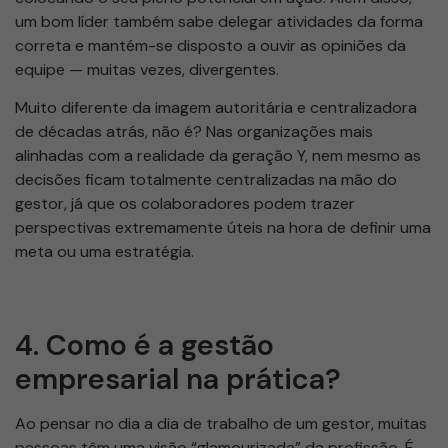
um bom líder também sabe delegar atividades da forma
correta e mantém-se disposto a ouvir as opiniões da
equipe — muitas vezes, divergentes.
Muito diferente da imagem autoritária e centralizadora
de décadas atrás, não é? Nas organizações mais
alinhadas com a realidade da geração Y, nem mesmo as
decisões ficam totalmente centralizadas na mão do
gestor, já que os colaboradores podem trazer
perspectivas extremamente úteis na hora de definir uma
meta ou uma estratégia.
4. Como é a gestão
empresarial na prática?
Ao pensar no dia a dia de trabalho de um gestor, muitas
pessoas têm uma visão “glamourizada” da profissão. É