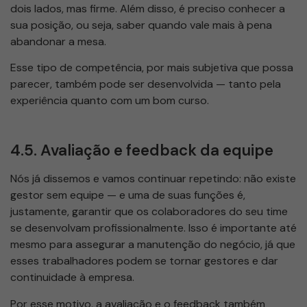
dois lados, mas firme. Além disso, é preciso conhecer a
sua posição, ou seja, saber quando vale mais à pena
abandonar a mesa.
Esse tipo de competência, por mais subjetiva que possa
parecer, também pode ser desenvolvida — tanto pela
experiência quanto com um bom curso.
4.5. Avaliação e feedback da equipe
Nós já dissemos e vamos continuar repetindo: não existe
gestor sem equipe — e uma de suas funções é,
justamente, garantir que os colaboradores do seu time
se desenvolvam profissionalmente. Isso é importante até
mesmo para assegurar a manutenção do negócio, já que
esses trabalhadores podem se tornar gestores e dar
continuidade à empresa.
Por esse motivo, a avaliação e o feedback também