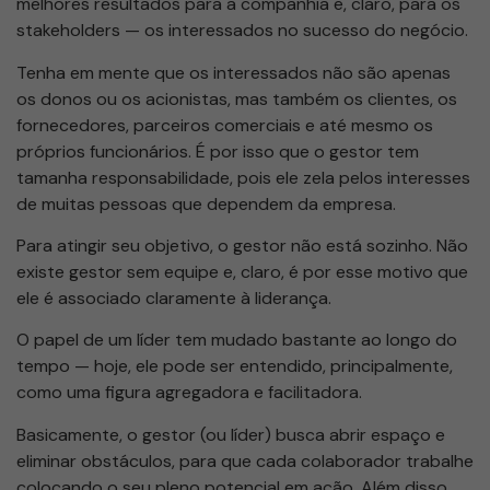
melhores resultados para a companhia e, claro, para os
stakeholders — os interessados no sucesso do negócio.
Tenha em mente que os interessados não são apenas
os donos ou os acionistas, mas também os clientes, os
fornecedores, parceiros comerciais e até mesmo os
próprios funcionários. É por isso que o gestor tem
tamanha responsabilidade, pois ele zela pelos interesses
de muitas pessoas que dependem da empresa.
Para atingir seu objetivo, o gestor não está sozinho. Não
existe gestor sem equipe e, claro, é por esse motivo que
ele é associado claramente à liderança.
O papel de um líder tem mudado bastante ao longo do
tempo — hoje, ele pode ser entendido, principalmente,
como uma figura agregadora e facilitadora.
Basicamente, o gestor (ou líder) busca abrir espaço e
eliminar obstáculos, para que cada colaborador trabalhe
colocando o seu pleno potencial em ação. Além disso,