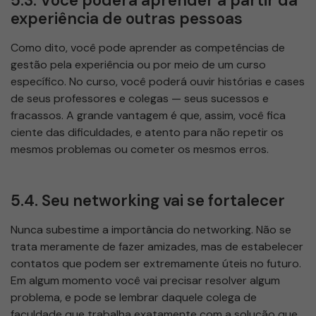
5.3. Você poderá aprender a partir da
experiência de outras pessoas
Como dito, você pode aprender as competências de
gestão pela experiência ou por meio de um curso
específico. No curso, você poderá ouvir histórias e cases
de seus professores e colegas — seus sucessos e
fracassos. A grande vantagem é que, assim, você fica
ciente das dificuldades, e atento para não repetir os
mesmos problemas ou cometer os mesmos erros.
5.4. Seu networking vai se fortalecer
Nunca subestime a importância do networking. Não se
trata meramente de fazer amizades, mas de estabelecer
contatos que podem ser extremamente úteis no futuro.
Em algum momento você vai precisar resolver algum
problema, e pode se lembrar daquele colega de
faculdade que trabalha exatamente com a solução que