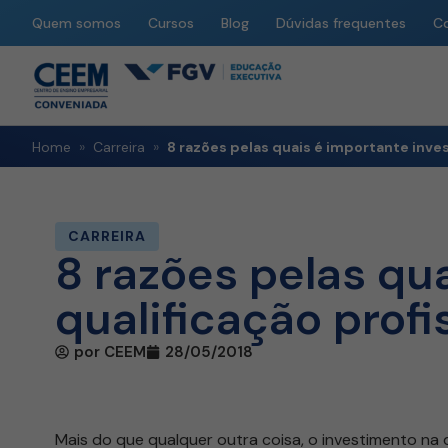
Quem somos
Cursos
Blog
Dúvidas frequentes
C
Home
»
Carreira
»
8 razões pelas quais é importante invest
CARREIRA
8 razões pelas qua
qualificação profi
por
CEEM
28/05/2018
Mais do que qualquer outra coisa, o investimento na q