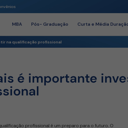
onvênios
MBA
Pós- Graduação
Curta e Média Duraçã
ir na qualificação profissional
is é importante inve
ssional
ualificação profissional é um preparo para o futuro. O