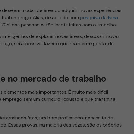
 que desejam mudar de área ou adquirir novas experiências
 atual emprego. Aliás, de acordo com
pesquisa da Isma
 72% das pessoas estão insatisfeitas com o trabalho.
 inteligentes de explorar novas áreas, descobrir novas
 Logo, será possível fazer o que realmente gosta, de
ade no mercado de trabalho
s elementos mais importantes. É muito mais difícil
e emprego sem um currículo robusto e que transmita
terminada área, um bom profissional necessita de
ade. Essas provas, na maioria das vezes, são os próprios