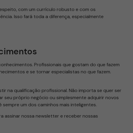
espeito, com um currículo robusto e com os
cia. Isso fará toda a diferença, especialmente
ecimentos
 conhecimentos. Profissionais que gostam do que fazem
ecimentos e se tornar especialistas no que fazem.
ir na qualificação profissional. Não importa se quer ser
ar seu próprio negócio ou simplesmente adquirir novos
 é sempre um dos caminhos mais inteligentes.
a assinar nossa newsletter e receber nossas