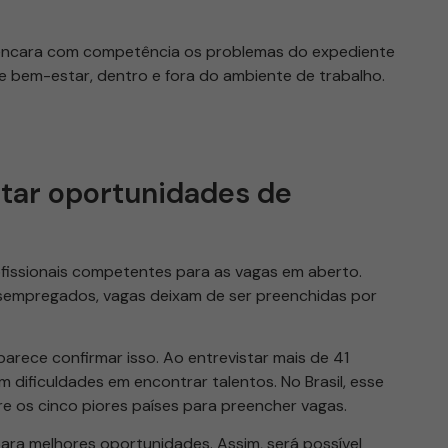
, encara com competência os problemas do expediente
de bem-estar, dentro e fora do ambiente de trabalho.
itar oportunidades de
fissionais competentes para as vagas em aberto.
sempregados, vagas deixam de ser preenchidas por
 parece confirmar isso. Ao entrevistar mais de 41
dificuldades em encontrar talentos. No Brasil, esse
e os cinco piores países para preencher vagas.
ara melhores oportunidades. Assim, será possível