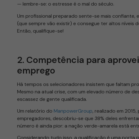
— lembre-se: o estresse é o mal do século.
Um profissional preparado sente-se mais confiante
(que sempre vão existir) e consegue ter altos níveis 
Então, qualifique-se!
2. Competência para aprove
emprego
Há tempos os selecionadores insistem que faltam pro
Mesmo na atual crise, com um elevado número de de
escassez de gente qualificada.
Um relatório do
ManpowerGroup
, realizado em 2015,
empregadores, descobriu-se que 38% deles enfrentam 
número é ainda pior: a nação verde-amarela está entr
Considerando tudo isso, a qualificação é uma porta p