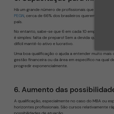
Há um grande número de profissionais que pensam em
PEGN
, cerca de 66% dos brasileiros querem abrir se
país.
No entanto, sabe-se que 6 em cada 10 empresas fe
é simples: falta de preparo! Sem a devida qualificação
difícil mantê-lo ativo e lucrativo.
Uma boa qualificação o ajuda a entender muito mais
gestão financeira ou da área em específico na qual de
progredir exponencialmente.
6. Aumento das possibilidad
A qualificação, especialmente no caso do MBA ou es
horizontes profissionais. São cursos relativamente rá
possibilidades de atuação.