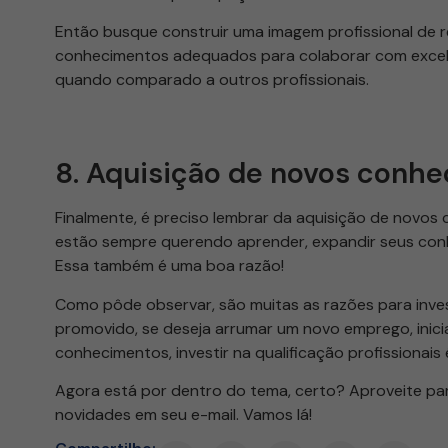
Então busque construir uma imagem profissional de r
conhecimentos adequados para colaborar com excelên
quando comparado a outros profissionais.
8. Aquisição de novos conh
Finalmente, é preciso lembrar da aquisição de novos
estão sempre querendo aprender, expandir seus conh
Essa também é uma boa razão!
Como pôde observar, são muitas as razões para invest
promovido, se deseja arrumar um novo emprego, inici
conhecimentos, investir na qualificação profissionais
Agora está por dentro do tema, certo? Aproveite par
novidades em seu e-mail. Vamos lá!