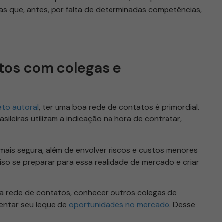
as que, antes, por falta de determinadas competências,
atos com colegas e
jeto autoral
, ter uma boa rede de contatos é primordial.
ileiras utilizam a indicação na hora de contratar,
mais segura, além de envolver riscos e custos menores
iso se preparar para essa realidade de mercado e criar
 sua rede de contatos, conhecer outros colegas de
entar seu leque de
oportunidades no mercado
. Desse