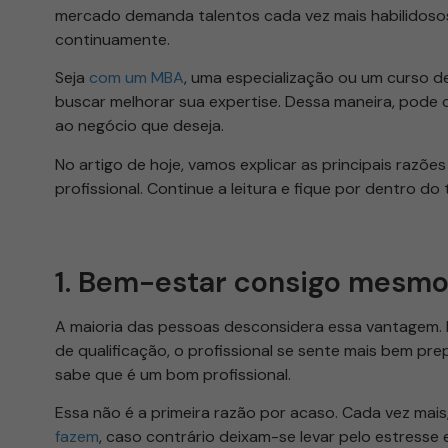
mercado demanda talentos cada vez mais habilidosos
continuamente.
Seja
com um MBA
, uma especialização ou um curso de
buscar melhorar sua expertise. Dessa maneira, pode c
ao negócio que deseja.
No artigo de hoje, vamos explicar as principais razões 
profissional. Continue a leitura e fique por dentro do 
1. Bem-estar consigo mesm
A maioria das pessoas desconsidera essa vantagem. P
de qualificação, o profissional se sente mais bem p
sabe que é um bom profissional.
Essa não é a primeira razão por acaso. Cada vez mais,
fazem
, caso contrário deixam-se levar pelo estresse