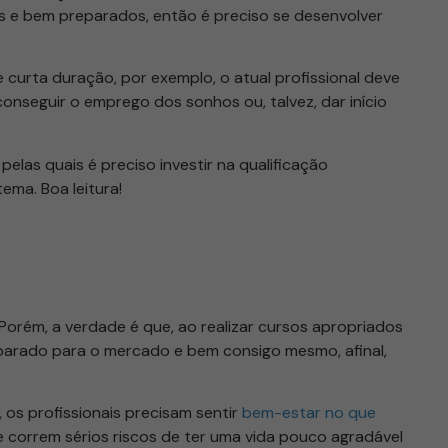
 e bem preparados, então é preciso se desenvolver
 curta duração, por exemplo, o atual profissional deve
onseguir o emprego dos sonhos ou, talvez, dar início
pelas quais é preciso investir na qualificação
tema. Boa leitura!
o
orém, a verdade é que, ao realizar cursos apropriados
reparado para o mercado e bem consigo mesmo, afinal,
 os profissionais precisam sentir
bem-estar no que
 e correm sérios riscos de ter uma vida pouco agradável