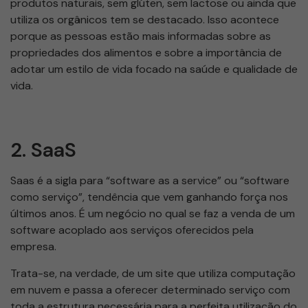
produtos naturais, sem glúten, sem lactose ou ainda que
utiliza os orgânicos tem se destacado. Isso acontece
porque as pessoas estão mais informadas sobre as
propriedades dos alimentos e sobre a importância de
adotar um estilo de vida focado na saúde e qualidade de
vida.
2. SaaS
Saas é a sigla para “software as a service” ou “software
como serviço”, tendência que vem ganhando força nos
últimos anos. É um negócio no qual se faz a venda de um
software acoplado aos serviços oferecidos pela
empresa.
Trata-se, na verdade, de um site que utiliza computação
em nuvem e passa a oferecer determinado serviço com
toda a estrutura necessária para a perfeita utilização do