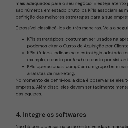
mais adequados para o seu negócio. E esteja atento
são números em estado bruto, os KPIs associam as mét
definição das melhores estratégias para a sua empre
É possível classificá-los de três maneiras. Veja a segui
KPIs estratégicos: costumam ser usados na apre
podemos citar o Custo de Aquisição por Cliente
KPIs táticos: indicam se a estratégia adotada t
exemplo, o custo por
lead
e o custo por visitant
KPIs operacionais: compõem um grupo bem mais
analistas de marketing.
No momento de defini-los, a dica é observar se eles t
empresa. Além disso, eles devem ser facilmente mens
das equipes.
4. Integre os softwares
Não há como pensar na união entre vendas e marketin