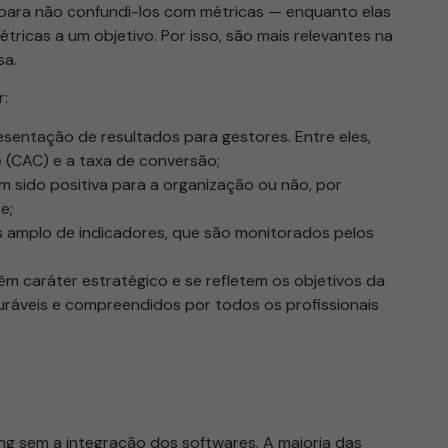
 para não confundi-los com métricas — enquanto elas
ricas a um objetivo. Por isso, são mais relevantes na
sa.
r:
sentação de resultados para gestores. Entre eles,
 (CAC) e a taxa de conversão;
em sido positiva para a organização ou não, por
e;
 amplo de indicadores, que são monitorados pelos
êm caráter estratégico e se refletem os objetivos da
uráveis e compreendidos por todos os profissionais
g sem a integração dos softwares. A maioria das