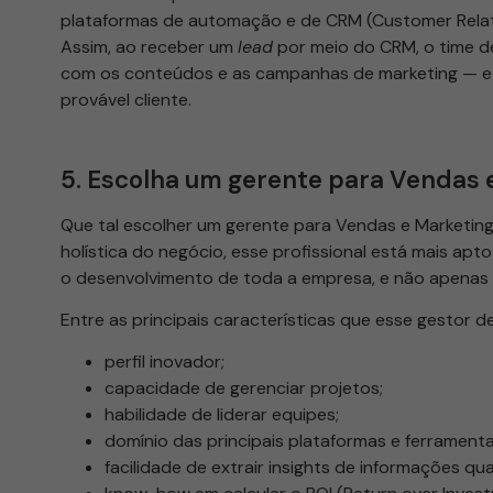
plataformas de automação e de CRM (Customer Relat
Assim, ao receber um
lead
por meio do CRM, o time d
com os conteúdos e as campanhas de marketing — e 
provável cliente.
5. Escolha um gerente para Vendas 
Que tal escolher um gerente para Vendas e Marketi
holística do negócio, esse profissional está mais apto
o desenvolvimento de toda a empresa, e não apenas 
Entre as principais características que esse gestor d
perfil inovador;
capacidade de gerenciar projetos;
habilidade de liderar equipes;
domínio das principais plataformas e ferramenta
facilidade de extrair insights de informações qua