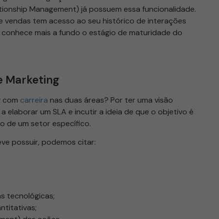
ionship Management) já possuem essa funcionalidade.
e vendas tem acesso ao seu histórico de interações
conhece mais a fundo o estágio de maturidade do
e Marketing
ng com
carreira
nas duas áreas? Por ter uma visão
 a elaborar um SLA e incutir a ideia de que o objetivo é
o de um setor específico.
eve possuir, podemos citar:
s tecnológicas;
ntitativas;