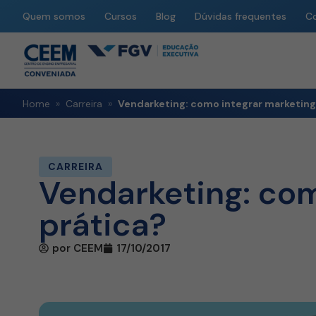
Quem somos
Cursos
Blog
Dúvidas frequentes
C
Home
»
Carreira
»
Vendarketing: como integrar marketing
CARREIRA
Vendarketing: com
prática?
por
CEEM
17/10/2017