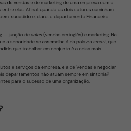
eas de vendas e de marketing de uma empresa com o
as entre elas. Afinal, quando os dois setores caminham
 bem-sucedido e, claro, o departamento Financeiro
g — junção de
sales
(vendas em inglês) e marketing. Na
 que a sonoridade se assemelhe à da palavra
smart
, que
endido que trabalhar em conjunto é a coisa mais
utos e serviços da empresa, e a de Vendas é negociar
dois departamentos não atuam sempre em sintonia?
antes para o sucesso de uma organização.
?