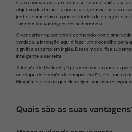
Como comentamos, o termo se refere à união das ár
objetivo de diminuir e, quem sabe, eliminar as barreir
juntos, aumentam as possibilidades de o negócio ser
também tira vantagens dessa harmonia.
O vendarketing também é conhecido como smarketin
verdade, a intenção aqui é fazer um trocadilho para
significa esperto em inglês. Desse modo, fica subent
inteligente a ser feita.
A função do Marketing é gerar demanda para os prod
na etapa de decisão da compra. Então, por que os 
Ninguém duvida de que eles sejam igualmente import
Quais são as suas vantagens