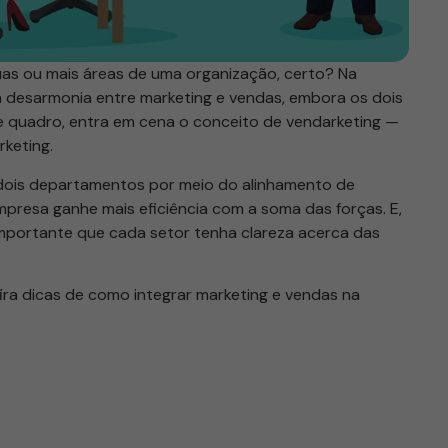
uas ou mais áreas de uma organização, certo? Na
 desarmonia entre marketing e vendas, embora os dois
e quadro, entra em cena o conceito de vendarketing —
keting.
s dois departamentos por meio do alinhamento de
empresa ganhe mais eficiência com a soma das forças. E,
importante que cada setor tenha clareza acerca das
ira dicas de como integrar marketing e vendas na