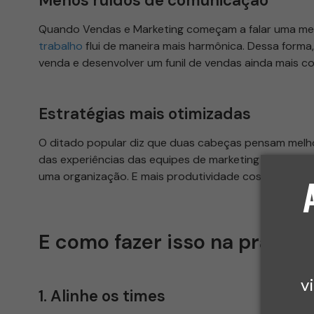
Menos ruídos de comunicação
Quando Vendas e Marketing começam a falar uma mes
trabalho
flui de maneira mais harmônica. Dessa forma, 
venda e desenvolver um funil de vendas ainda mais c
Estratégias mais otimizadas
O ditado popular diz que duas cabeças pensam melh
das experiências das equipes de marketing e de vend
uma organização. E mais produtividade costuma ger
E como fazer isso na prática
v
1. Alinhe os times