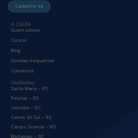
Cadastre-se
A CEEM
Quem somos
Cursos
Blog
Dúvidas frequentes
Convênios
Unidades
Santa Maria – RS
Pelotas – RS
Joinville – SC
Caxias do Sul – RS
Campo Grande - MS
Blumenau – SC