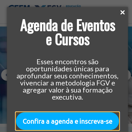
Agenda de Eventos
e Cursos
Esses encontros são
oportunidades únicas para
aprofundar seus conhecimentos,
vivenciar a metodologia FGV e
agregar valor à sua formação
executiva.
Confira a agenda e inscreva-se